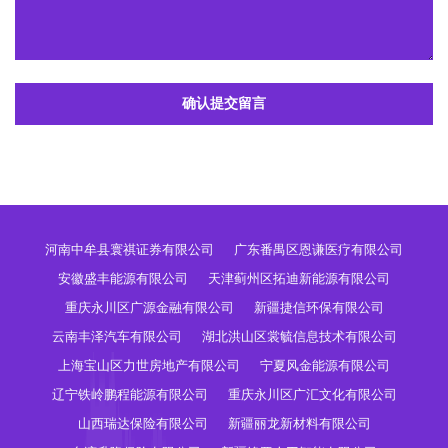
确认提交留言
河南中牟县寰祺证券有限公司
广东番禺区恩谦医疗有限公司
安徽盛丰能源有限公司
天津蓟州区拓迪新能源有限公司
重庆永川区广源金融有限公司
新疆捷信环保有限公司
云南丰泽汽车有限公司
湖北洪山区裳毓信息技术有限公司
上海宝山区力世房地产有限公司
宁夏风金能源有限公司
辽宁铁岭鹏程能源有限公司
重庆永川区广汇文化有限公司
山西瑞达保险有限公司
新疆丽龙新材料有限公司