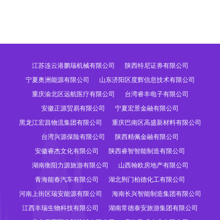
江苏连云港鹏瑞机械有限公司
陕西特尼证券有限公司
宁夏奥洲能源有限公司
山东济阳区度辉信息技术有限公司
重庆渝北区远航医疗有限公司
台湾睿丰电子有限公司
安徽正源贸易有限公司
宁夏宏景金融有限公司
黑龙江宏昌物流集团有限公司
重庆巴南区高盛新材料有限公司
台湾兴源保险有限公司
陕西精佩金融有限公司
安徽睿杰文化有限公司
陕西睿智智能制造有限公司
湖南衡阳力源旅游有限公司
山西翰欧房地产有限公司
青海能春汽车有限公司
湖北荆门柏德化工有限公司
河南上街区瑞安能源有限公司
海南长兴智能制造集团有限公司
江西丰瑞生物科技有限公司
湖南常德泰安旅游集团有限公司