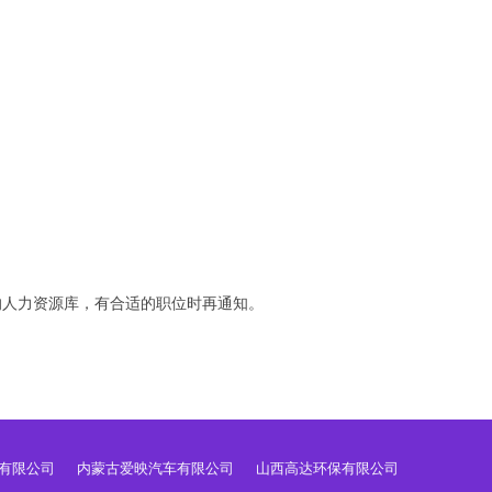
的人力资源库，有合适的职位时再通知。
有限公司
内蒙古爱映汽车有限公司
山西高达环保有限公司