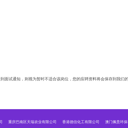
接到面试通知，则视为暂时不适合该岗位，您的应聘资料将会保存到我们
司
重庆巴南区天瑞农业有限公司
香港德信化工有限公司
澳门佩贵环保